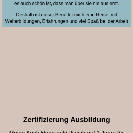
es auch schön ist, dass man über sie nie auslernt.
Deshalb ist dieser Beruf für mich eine Reise, mit
Weiterbildungen, Erfahrungen und viel Spaß bei der Arbeit
Zertifizierung Ausbildung
Meine Ausbildung beläuft sich auf 2 Jahre für