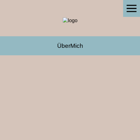
ÜberMich